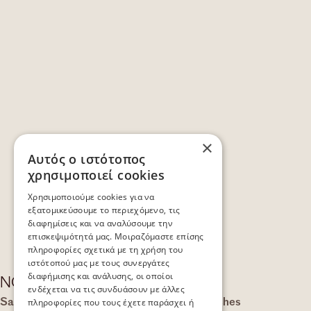
×
Αυτός ο ιστότοπος
χρησιμοποιεί cookies
Χρησιμοποιούμε cookies για να
εξατομικεύσουμε το περιεχόμενο, τις
διαφημίσεις και να αναλύσουμε την
επισκεψιμότητά μας. Μοιραζόμαστε επίσης
πληροφορίες σχετικά με τη χρήση του
ιστότοπού μας με τους συνεργάτες
διαφήμισης και ανάλυσης, οι οποίοι
NOŪS Santorini
ενδέχεται να τις συνδυάσουν με άλλες
Santorini Resort – Micro-Pebble Pool Finishes
πληροφορίες που τους έχετε παράσχει ή