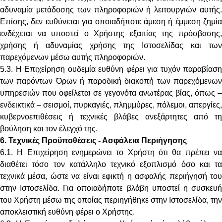
αδυναμία μετάδοσης των πληροφοριών ή λειτουργιών αυτής.
Επίσης, δεν ευθύνεται για οποιαδήποτε άμεση ή έμμεση ζημία
ενδέχεται να υποστεί ο Χρήστης εξαιτίας της πρόσβασης,
χρήσης ή αδυναμίας χρήσης της Ιστοσελίδας και των
παρεχόμενων μέσω αυτής πληροφοριών.
5.3. Η Επιχείρηση ουδεμία ευθύνη φέρει για τυχόν παραβίαση
των παρόντων Όρων ή παροδική διακοπή των παρεχόμενων
υπηρεσιών που οφείλεται σε γεγονότα ανωτέρας βίας, όπως –
ενδεικτικά – σεισμοί, πυρκαγιές, πλημμύρες, πόλεμοι, απεργίες,
κυβερνοεπιθέσεις ή τεχνικές βλάβες ανεξάρτητες από τη
βούληση και τον έλεγχό της.
6. Τεχνικές Προϋποθέσεις - Ασφάλεια Περιήγησης
6.1. Η Επιχείρηση ενημερώνει το Χρήστη ότι θα πρέπει να
διαθέτει τόσο τον κατάλληλο τεχνικό εξοπλισμό όσο και τα
τεχνικά μέσα, ώστε να είναι εφικτή η ασφαλής περιήγησή του
στην Ιστοσελίδα. Για οποιαδήποτε βλάβη υποστεί η συσκευή
του Χρήστη μέσω της οποίας περιηγήθηκε στην Ιστοσελίδα, την
αποκλειστική ευθύνη φέρει ο Χρήστης.