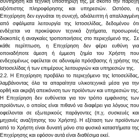
συντήρηση και τεχνική υποστήριξή της, με σκοπό την παροχή
αξιόπιστης πληροφόρησης και υπηρεσιών. Ωστόσο, η
Επιχείρηση δεν εγγυάται τη συνεχή, αδιάλειπτη ή απαλλαγμένη
από σφάλματα λειτουργία της Ιστοσελίδας, δεδομένου ότι
ενδέχεται να προκύψουν τεχνικά ζητήματα, προσωρινές
διακοπές ή αναγκαίες τροποποιήσεις στο περιεχόμενό της. Σε
κάθε περίπτωση, η Επιχείρηση δεν φέρει ευθύνη για
οποιαδήποτε άμεση ή έμμεση ζημία του Χρήστη που
ενδεχομένως οφείλεται σε αδυναμία πρόσβασης ή χρήσης της
Ιστοσελίδας ή των επιμέρους λειτουργιών και υπηρεσιών της.
2.2. Η Επιχείρηση προβάλει το περιεχόμενο της Ιστοσελίδας,
λαμβάνοντας όλα τα απαραίτητα υλικοτεχνικά μέσα για την
ορθή και ακριβή απεικόνιση των προϊόντων και υπηρεσιών της.
Η Επιχείρηση δεν ευθύνεται για τον τρόπο εμφάνισης των
προϊόντων, ο οποίος είναι πιθανό να διαφέρει για λόγους που
οφείλονται σε εξωτερικούς παράγοντες (π.χ. συσκευές και
μηχανές αναζήτησης του Χρήστη). Η εξέταση των προϊόντων
από το Χρήστη είναι δυνατή μόνο στα φυσικά καταστήματα της
Επιχείρησης και εφόσον αυτά είναι διαθέσιμα εκεί.