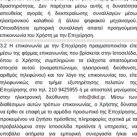
δραστηριότητας. Δεν παρέχεται μέσω αυτής η δυνατότητα
απευθείας αγοράς ή διεκπεραίωσης συναλλαγών μέσω
ηλεκτρονικού καλαθιού ή άλλου ψηφιακού μηχανισμού.
Οποιαδήποτε εμπορική συναλλαγή απαιτεί προηγούμενη
επικοινωνία του Χρήστη με την Επιχείρηση.
3.2 Η επικοινωνία με την Επιχείρηση πραγματοποιείται είτε
μέσω της φόρμας επικοινωνίας που βρίσκεται στην Ιστοσελίδα,
όπου ο Χρήστης συμπληρώνει τα ελάχιστα απαιτούμενα
στοιχεία αυτού (ονοματεπώνυμο, ηλεκτρονική διεύθυνση,
αριθμός τηλεφώνου) και τον λόγο της επικοινωνίας του, είτε
τηλεφωνικώς στο τμήμα εξυπηρέτησης πελατών της
Επιχείρησης στο τηλ. 210 9425955 ή με αποστολή μηνύματος
στην ηλεκτρονική διεύθυνση
info@dkd.gr
. Μέσω τω
διαθέσιμων αυτών τρόπων επικοινωνίας, ο Χρήστης δύναται
να έρθει σε επαφή με το αρμόδιο προσωπικό της Επιχείρησης,
προκειμένου να ζητήσει πρόσθετες πληροφορίες σχετικά με τα
προβαλλόμενα στην Ιστοσελίδα προϊόντα ή υπηρεσίες, να
υποβάλει αιτήματα για εμπορική συνεργασία ή/και να