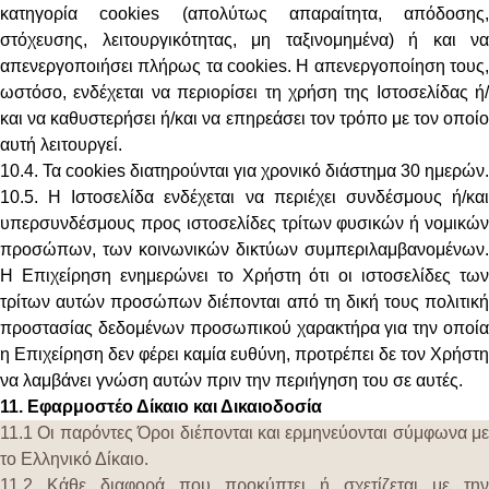
κατηγορία cookies (απολύτως απαραίτητα, απόδοσης,
στόχευσης, λειτουργικότητας, μη ταξινομημένα) ή και να
απενεργοποιήσει πλήρως τα cookies. Η απενεργοποίηση τους,
ωστόσο, ενδέχεται να περιορίσει τη χρήση της Ιστοσελίδας ή/
και να καθυστερήσει ή/και να επηρεάσει τον τρόπο με τον οποίο
αυτή λειτουργεί.
10.4. Τα cookies διατηρούνται για χρονικό διάστημα 30 ημερών.
10.5. Η Ιστοσελίδα ενδέχεται να περιέχει συνδέσμους ή/και
υπερσυνδέσμους προς ιστοσελίδες τρίτων φυσικών ή νομικών
προσώπων, των κοινωνικών δικτύων συμπεριλαμβανομένων.
Η Επιχείρηση ενημερώνει το Χρήστη ότι οι ιστοσελίδες των
τρίτων αυτών προσώπων διέπονται από τη δική τους πολιτική
προστασίας δεδομένων προσωπικού χαρακτήρα για την οποία
η Επιχείρηση δεν φέρει καμία ευθύνη, προτρέπει δε τον Χρήστη
να λαμβάνει γνώση αυτών πριν την περιήγηση του σε αυτές.
11.
Εφαρμοστέο Δίκαιο και Δικαιοδοσία
11.1 Οι παρόντες Όροι διέπονται και ερμηνεύονται σύμφωνα με
το Ελληνικό Δίκαιο.
11.2 Κάθε διαφορά που προκύπτει ή σχετίζεται με την