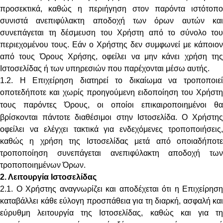
προσεκτικά, καθώς η περιήγηση στον παρόντα ιστότοπο
συνιστά ανεπιφύλακτη αποδοχή των όρων αυτών και
συνεπάγεται τη δέσμευση του Χρήστη από το σύνολο του
περιεχομένου τους. Εάν ο Χρήστης δεν συμφωνεί με κάποιον
από τους Όρους Χρήσης, οφείλει να μην κάνει χρήση της
Ιστοσελίδας ή των υπηρεσιών που παρέχονται μέσω αυτής.
1.2. Η Επιχείρηση διατηρεί το δικαίωμα να τροποποιεί
οποτεδήποτε και χωρίς προηγούμενη ειδοποίηση του Χρήστη
τους παρόντες Όρους,
οι οποίοι επικαιροποιημένοι θα
βρίσκονται πάντοτε διαθέσιμοι στην Ιστοσελίδα.
Ο Χρήστη
οφείλει να ελέγχει τακτικά για ενδεχόμενες τροποποιήσεις,
καθώς η χρήση της Ιστοσελίδας μετά από οποιαδήποτε
τροποποίηση συνεπάγεται ανεπιφύλακτη αποδοχή των
τροποποιημένων Όρων.
2. Λειτουργία Ιστοσελίδας
2.1. Ο Χρήστης αναγνωρίζει και αποδέχεται ότι η Επιχείρηση
καταβάλλει κάθε εύλογη προσπάθεια για τη διαρκή, ασφαλή και
εύρυθμη λειτουργία της Ιστοσελίδας, καθώς και για τη