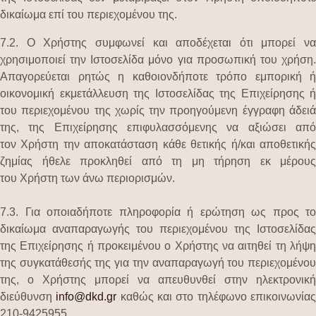
δικαίωμα επί του περιεχομένου της.
7.2. Ο Χρήστης συμφωνεί και αποδέχεται ότι μπορεί να
χρησιμοποιεί την Ιστοσελίδα μόνο για προσωπική του χρήση.
Απαγορεύεται ρητώς η καθοιονδήποτε τρόπο εμπορική ή
οικονομική εκμετάλλευση της Ιστοσελίδας της Επιχείρησης ή
του περιεχομένου της χωρίς την προηγούμενη έγγραφη άδειά
της, της Επιχείρησης επιφυλασσόμενης να αξιώσει από
τον Χρήστη την αποκατάσταση κάθε θετικής ή/και αποθετικής
ζημίας ήθελε προκληθεί από τη μη τήρηση εκ μέρους
του Χρήστη των άνω περιορισμών.
7.3. Για οποιαδήποτε πληροφορία ή ερώτηση ως προς το
δικαίωμα αναπαραγωγής του περιεχομένου της Ιστοσελίδας
της Επιχείρησης ή προκειμένου ο Χρήστης να αιτηθεί τη λήψη
της συγκατάθεσής της για την αναπαραγωγή του περιεχομένου
της, ο Χρήστης μπορεί να απευθυνθεί στην ηλεκτρονική
διεύθυνση
info@dkd.gr
καθώς και στο τηλέφωνο επικοινωνία
210-9425955.