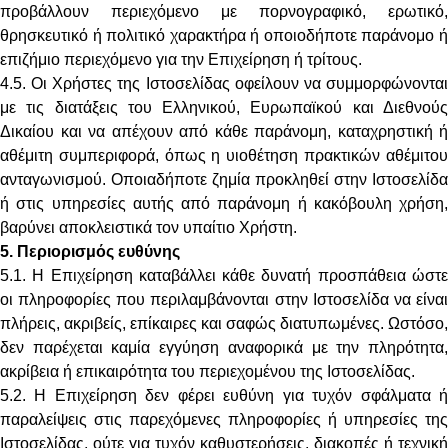
προβάλλουν περιεχόμενο με πορνογραφικό, ερωτικό,
θρησκευτικό ή πολιτικό χαρακτήρα ή οποιοδήποτε παράνομο ή
επιζήμιο περιεχόμενο για την Επιχείρηση ή τρίτους.
4.5. Οι Χρήστες της Ιστοσελίδας οφείλουν να συμμορφώνονται
με τις διατάξεις του Ελληνικού, Ευρωπαϊκού και Διεθνούς
Δικαίου και να απέχουν από κάθε παράνομη, καταχρηστική ή
αθέμιτη συμπεριφορά, όπως η υιοθέτηση πρακτικών αθέμιτου
ανταγωνισμού. Οποιαδήποτε ζημία προκληθεί στην Ιστοσελίδα
ή στις υπηρεσίες αυτής από παράνομη ή κακόβουλη χρήση,
βαρύνει αποκλειστικά τον υπαίτιο Χρήστη.
5. Περιορισμός ευθύνης
5.1. Η Επιχείρηση καταβάλλει κάθε δυνατή προσπάθεια ώστε
οι πληροφορίες που περιλαμβάνονται στην Ιστοσελίδα να είναι
πλήρεις, ακριβείς, επίκαιρες και σαφώς διατυπωμένες. Ωστόσο,
δεν παρέχεται καμία εγγύηση αναφορικά με την πληρότητα,
ακρίβεια ή επικαιρότητα του περιεχομένου της Ιστοσελίδας.
5.2. Η Επιχείρηση δεν φέρει ευθύνη για τυχόν σφάλματα ή
παραλείψεις στις παρεχόμενες πληροφορίες ή υπηρεσίες της
Ιστοσελίδας, ούτε για τυχόν καθυστερήσεις, διακοπές ή τεχνική