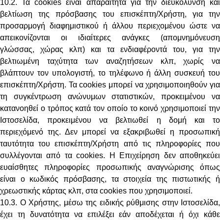
10.2. Τα cookies είναι απαραίτητα για την διευκόλυνση και
βελτίωση της πρόσβασης του επισκέπτη/Χρήστη, για την
προσαρμογή διαφημιστικού ή άλλου περιεχομένου ώστε να
απεικονίζονται οι ιδιαίτερες ανάγκες (απομνημόνευση
γλώσσας, χώρας κλπ) και τα ενδιαφέροντά του, για την
βελτιωμένη ταχύτητα των αναζητήσεων κλπ, χωρίς να
βλάπτουν τον υπολογιστή, το τηλέφωνο ή άλλη συσκευή του
επισκέπτη/Χρήστη. Τα cookies μπορεί να χρησιμοποιηθούν για
τη συγκέντρωση ανώνυμων στατιστικών, προκειμένου να
κατανοηθεί ο τρόπος κατά τον οποίο το κοινό χρησιμοποιεί την
Ιστοσελίδα, προκειμένου να βελτιωθεί η δομή και το
περιεχόμενό της. Δεν μπορεί να εξακριβωθεί η προσωπική
ταυτότητα του επισκέπτη/Χρήστη από τις πληροφορίες που
συλλέγονται από τα cookies. Η Επιχείρηση δεν αποθηκεύει
ευαίσθητες πληροφορίες προσωπικής αναγνώρισης όπως
είναι ο κωδικός πρόσβασης, τα στοιχεία της πιστωτικής ή
χρεωστικής κάρτας κλπ, στα cookies που χρησιμοποιεί.
10.3. Ο Χρήστης, μέσω της ειδικής ρύθμισης στην Ιστοσελίδα,
έχει τη δυνατότητα να επιλέξει εάν αποδέχεται ή όχι κάθε