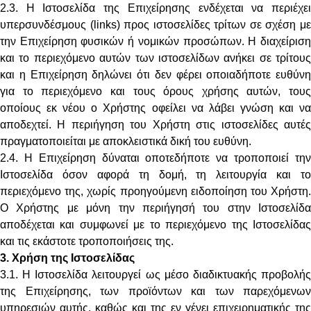
2.3. Η Ιστοσελίδα της Επιχείρησης ενδέχεται να περιέχει
υπερσυνδέσμους (links) προς ιστοσελίδες τρίτων σε σχέση με
την Επιχείρηση φυσικών ή νομικών προσώπων. Η διαχείριση
και το περιεχόμενο αυτών των ιστοσελίδων ανήκει σε τρίτους
και η Επιχείρηση δηλώνει ότι δεν φέρει οποιαδήποτε ευθύνη
για το περιεχόμενο και τους όρους χρήσης αυτών, τους
οποίους εκ νέου ο Χρήστης οφείλει να λάβει γνώση και να
αποδεχτεί. Η περιήγηση του Χρήστη στις ιστοσελίδες αυτές
πραγματοποιείται με αποκλειστικά δική του ευθύνη.
2.4. Η Επιχείρηση δύναται οποτεδήποτε να τροποποιεί την
Ιστοσελίδα όσον αφορά τη δομή, τη λειτουργία και το
περιεχόμενο της, χωρίς προηγούμενη ειδοποίηση του Χρήστη.
Ο Χρήστης με μόνη την περιήγησή του στην Ιστοσελίδα
αποδέχεται και συμφωνεί με το περιεχόμενο της Ιστοσελίδας
και τις εκάστοτε τροποποιήσεις της.
3. Χρήση της Ιστοσελίδας
3.1. Η Ιστοσελίδα λειτουργεί ως μέσο διαδικτυακής προβολής
της Επιχείρησης, των προϊόντων και των παρεχόμενων
υπηρεσιών αυτής, καθώς και της εν γένει επιχειρηματικής της