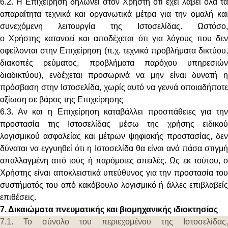
6.2. Η Επιχείρηση δηλώνει στον Χρήστη ότι έχει λάβει όλα τα
απαραίτητα τεχνικά και οργανωτικά μέτρα για την ομαλή και
συνεχόμενη λειτουργία της Ιστοσελίδας. Ωστόσο,
ο Χρήστης κατανοεί και αποδέχεται ότι για λόγους που δεν
οφείλονται στην Επιχείρηση (π.χ. τεχνικά προβλήματα δικτύου,
διακοπές ρεύματος, προβλήματα παρόχου υπηρεσιών
διαδικτύου), ενδέχεται προσωρινά να μην είναι δυνατή η
πρόσβαση στην Ιστοσελίδα, χωρίς αυτό να γεννά οποιαδήποτε
αξίωση σε βάρος της Επιχείρησης
6.3. Αν και η Επιχείρηση καταβάλλει προσπάθειες για την
προστασία της Ιστοσελίδας μέσω της χρήσης ειδικού
λογισμικού ασφαλείας και μέτρων ψηφιακής προστασίας, δεν
δύναται να εγγυηθεί ότι η Ιστοσελίδα θα είναι ανά πάσα στιγμή
απαλλαγμένη από ιούς ή παρόμοιες απειλές. Ως εκ τούτου, ο
Χρήστης είναι αποκλειστικά υπεύθυνος για την προστασία του
συστήματός του από κακόβουλο λογισμικό ή άλλες επιβλαβείς
επιθέσεις.
7. Δικαιώματα πνευματικής και βιομηχανικής ιδιοκτησίας
7.1. Το σύνολο του περιεχομένου της Ιστοσελίδας,